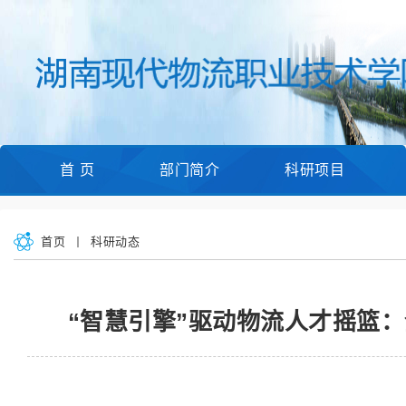
首 页
部门简介
科研项目
首页
科研动态
“智慧引擎”驱动物流人才摇篮