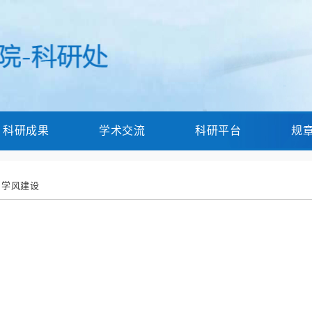
科研成果
学术交流
科研平台
规
学风建设