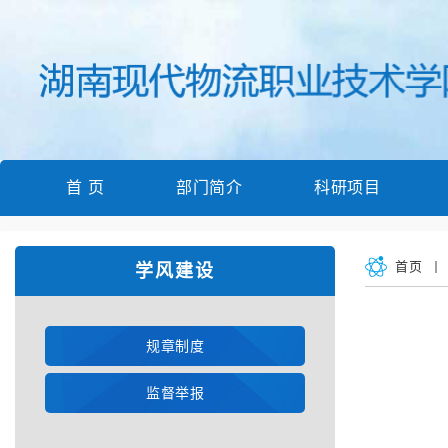
首 页
部门简介
科研项目
首页
学风建设
规章制度
监督举报