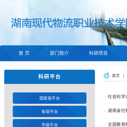
首 页
部门简介
科研项目
首页
科研平台
社会科学
国家级平台
湖南省社
省级平台
全国教育
市级平台